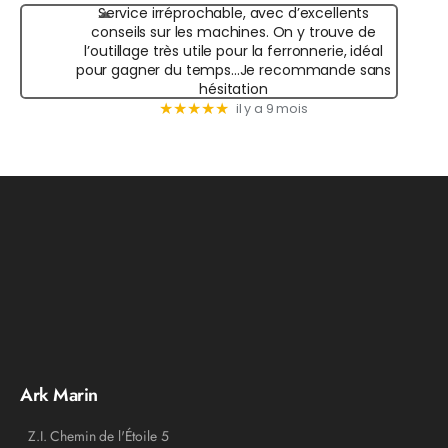
Service irréprochable, avec d’excellents
conseils sur les machines. On y trouve de
l’outillage très utile pour la ferronnerie, idéal
pour gagner du temps...Je recommande sans
hésitation
★★★★★
il y a 9 mois
Ark Marin
Z.I. Chemin de l'Étoile 5