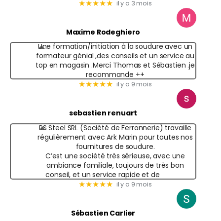
★★★★★
il y a 3 mois
Maxime Rodeghiero
Une formation/initiation à la soudure avec un
formateur génial ,des conseils et un service au
top en magasin .Merci Thomas et Sébastien .je
recommande ++
★★★★★
il y a 9 mois
sebastien renuart
RS Steel SRL (Société de Ferronnerie) travaille
régulièrement avec Ark Marin pour toutes nos
fournitures de soudure.
C’est une société très sérieuse, avec une
ambiance familiale, toujours de très bon
conseil, et un service rapide et de
★★★★★
il y a 9 mois
Sébastien Carlier