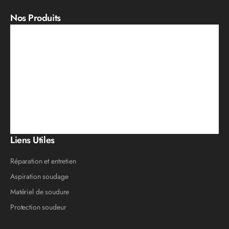
Nos Produits
Liens Utiles
Réparation et entretien
Aspiration soudage
Matériel de soudure
Protection soudeur