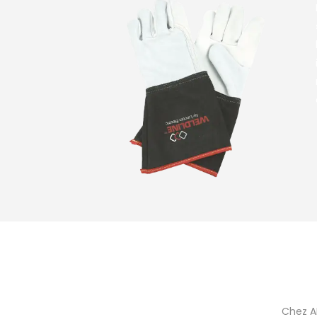
Chez AR