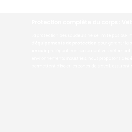
Protection complète du corps : Vê
La protection des soudeurs ne se limite pas aux
d’
équipements de protection
pour garantir la 
en cuir
protègent non seulement vos vêtements, ma
environnements industriels, nous proposons des
permettent d’isoler les zones de travail, assurant