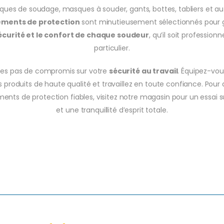
ques de soudage, masques à souder, gants, bottes, tabliers et au
ements de protection
sont minutieusement sélectionnés pour g
sécurité et le confort de chaque soudeur
, qu’il soit professionn
particulier.
tes pas de compromis sur votre
sécurité au travail
. Équipez-vo
 produits de haute qualité et travaillez en toute confiance. Pour
ents de protection fiables, visitez notre magasin pour un essai s
et une tranquillité d’esprit totale.