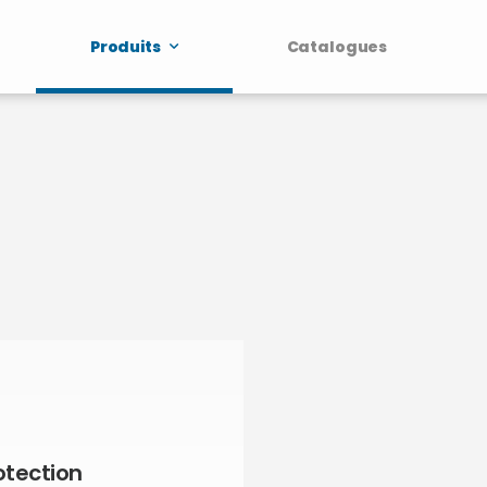
Produits
Catalogues
otection