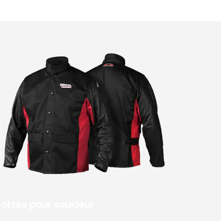
 bottes pour soudeur