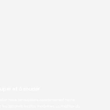
uper et à souder
ualité. Nous renouvelons constamment notre
r les appareils les plus modernes. La maîtrise du