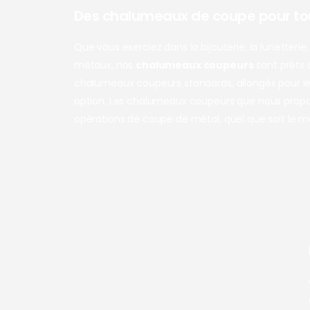
Des chalumeaux de coupe pour tou
Que vous exerciez dans la bijouterie, la lunetteri
métaux, nos
chalumeaux coupeurs
sont prêts 
chalumeaux coupeurs standards, allongés pour l
option. Les chalumeaux coupeurs que nous prop
opérations de coupe de métal, quel que soit le ma