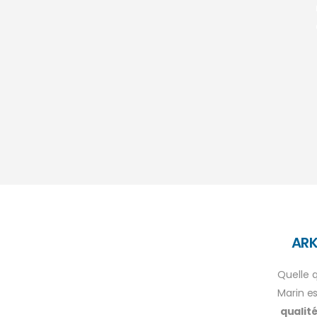
ARK
Quelle 
Marin e
qualit