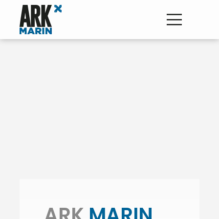
ARK
MARIN