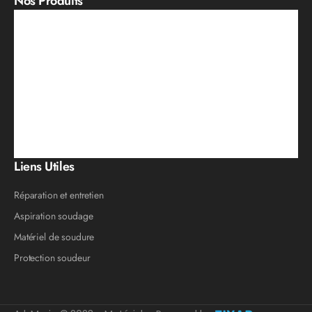
Nos Produits
Liens Utiles
Réparation et entretien
Aspiration soudage
Matériel de soudure
Protection soudeur